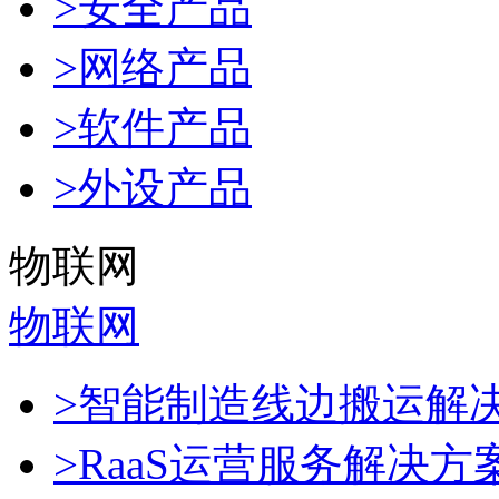
>安全产品
>网络产品
>软件产品
>外设产品
物联网
物联网
>智能制造线边搬运解
>RaaS运营服务解决方