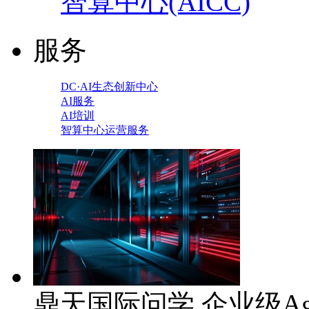
智算中心(AICC)
服务
DC·AI生态创新中心
AI服务
AI培训
智算中心运营服务
鼎天国际问学 企业级Ag