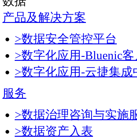
数据
产品及解决方案
>数据安全管控平台
>数字化应用-Blueni
>数字化应用-云捷集成
服务
>数据治理咨询与实施
>数据资产入表