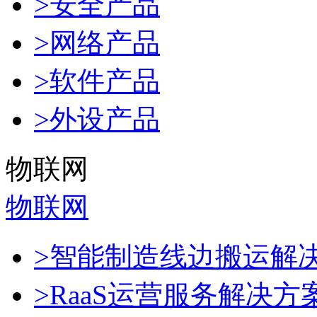
>安全产品
>网络产品
>软件产品
>外设产品
物联网
物联网
>智能制造线边搬运解
>RaaS运营服务解决方