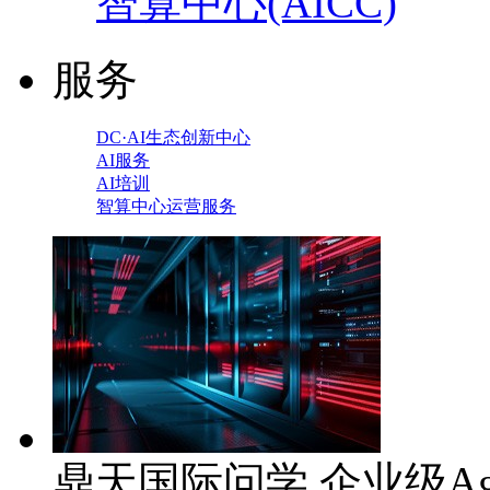
智算中心(AICC)
服务
DC·AI生态创新中心
AI服务
AI培训
智算中心运营服务
鼎天国际问学 企业级Ag