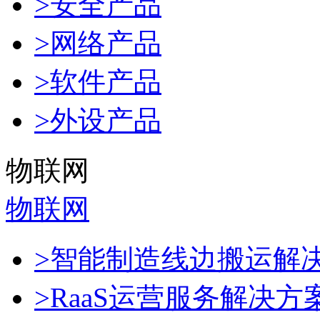
>安全产品
>网络产品
>软件产品
>外设产品
物联网
物联网
>智能制造线边搬运解
>RaaS运营服务解决方