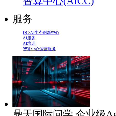
智算中心(AICC)
服务
DC·AI生态创新中心
AI服务
AI培训
智算中心运营服务
鼎天国际问学 企业级Ag