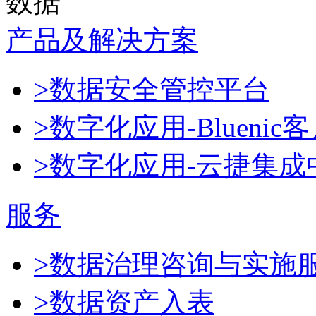
数据
产品及解决方案
>数据安全管控平台
>数字化应用-Blueni
>数字化应用-云捷集成
服务
>数据治理咨询与实施
>数据资产入表